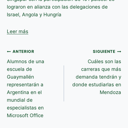
lograron en alianza con las delegaciones de
Israel, Angola y Hungría
Leer más
Navegación
ANTERIOR
SIGUIENTE
Alumnos de una
Cuáles son las
de
escuela de
carreras que más
entradas
Guaymallén
demanda tendrán y
representarán a
donde estudiarlas en
Argentina en el
Mendoza
mundial de
especialistas en
Microsoft Office